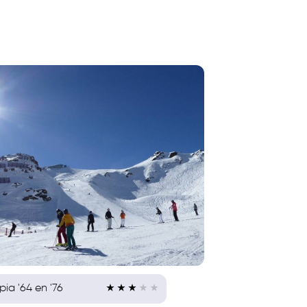
ia '64 en '76