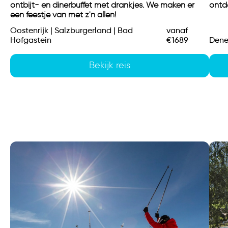
ontbijt- en dinerbuffet met drankjes. We maken er
ontd
een feestje van met z'n allen!
Oostenrijk | Salzburgerland | Bad
vanaf
Hofgastein
€1689
Dene
Bekijk reis