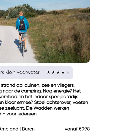
rk Klein Vaarwater
strand op: duinen, zee en vliegers.
g naar de camping. Nog energie? Het
wembad en het indoor speelparadijs
n klaar ermee? Stoel achterover, voeten
sse zeelucht. De Wadden werken
- voor iedereen.
Ameland | Buren
vanaf €998