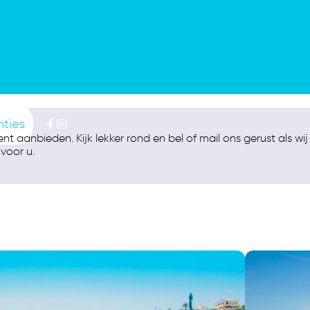
nties
ent aanbieden. Kijk lekker rond en bel of mail ons gerust als wi
voor u.