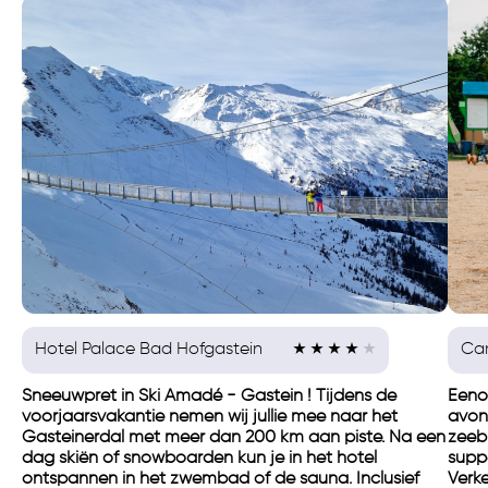
Hotel Palace Bad Hofgastein
Ca
Sneeuwpret in Ski Amadé - Gastein ! Tijdens de
Eeno
voorjaarsvakantie nemen wij jullie mee naar het
avon
Gasteinerdal met meer dan 200 km aan piste. Na een
zeebr
dag skiën of snowboarden kun je in het hotel
supp
ontspannen in het zwembad of de sauna. Inclusief
Verke