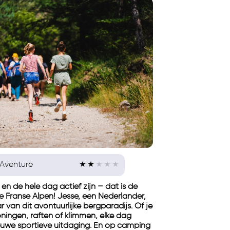
Aventure
en de hele dag actief zijn – dat is de
de Franse Alpen! Jesse, een Nederlander,
r van dit avontuurlijke bergparadijs. Of je
oningen, raften of klimmen, elke dag
euwe sportieve uitdaging. En op camping