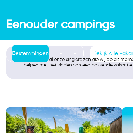
Eenouder campings
Bestemmingen
Bekijk alle vaka
Hier vindt u al onze singlereizen die wij op dit mom
helpen met het vinden van een passende vakantie 