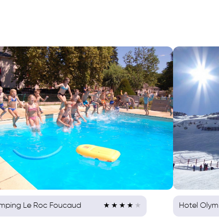
mping Le Roc Foucaud
Hotel Olymp